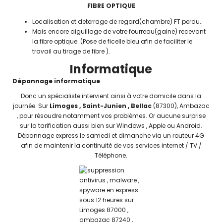
FIBRE OPTIQUE
Localisation et deterrage de regard(chambre) FT perdu..
Mais encore aiguillage de votre fourreau(gaine) recevant
la fibre optique. (Pose de ficelle bleu afin de faciliter le
travail au tirage de fibre ).
Informatique
Dépannage informatique
.
Donc un spécialiste intervient ainsi à votre domicile dans la
journée. Sur
Limoges , Saint-Junien , Bellac
(87300), Ambazac
, pour résoudre notamment vos problèmes. Or aucune surprise
sur la tarification aussi bien sur Windows , Apple ou Android.
Dépannage express le samedi et dimanche via un routeur 4G
afin de maintenir la continuité de vos services internet / TV /
Téléphone.