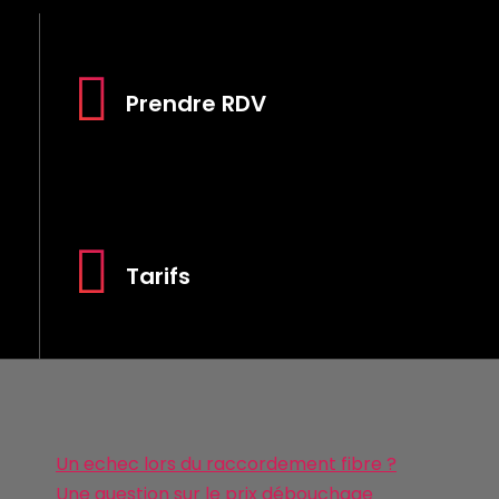
Prendre RDV
Tarifs
Un echec lors du raccordement fibre ?
Une question sur le prix débouchage