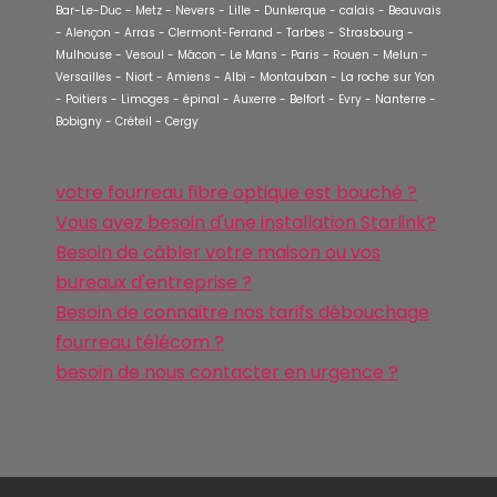
Bar-Le-Duc - Metz - Nevers - Lille - Dunkerque - calais - Beauvais
- Alençon - Arras - Clermont-Ferrand - Tarbes - Strasbourg -
Mulhouse - Vesoul - Mâcon - Le Mans - Paris - Rouen - Melun -
Versailles - Niort - Amiens - Albi - Montauban - La roche sur Yon
- Poitiers - Limoges - épinal - Auxerre - Belfort - Evry - Nanterre -
Bobigny - Créteil - Cergy
votre fourreau fibre optique est bouché ?
Vous avez besoin d'une installation Starlink?
Besoin de câbler votre maison ou vos
bureaux d'entreprise ?
Besoin de connaitre nos tarifs débouchage
fourreau télécom ?
besoin de nous contacter en urgence ?