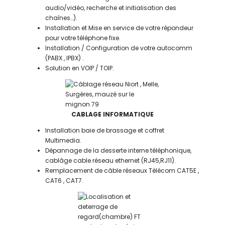
audio/vidéo, recherche et initialisation des
chaînes…).
Installation et Mise en service de votre répondeur
pour votre téléphone fixe.
Installation / Configuration de votre autocomm
(PABX , IPBX) .
Solution en VOIP / TOIP.
CABLAGE INFORMATIQUE
Installation baie de brassage et coffret
Multimedia.
Dépannage de la desserte interne téléphonique,
cablâge cable réseau ethernet (RJ45,RJ11).
Remplacement de câble réseaux Télécom CAT5E ,
CAT6 , CAT7.