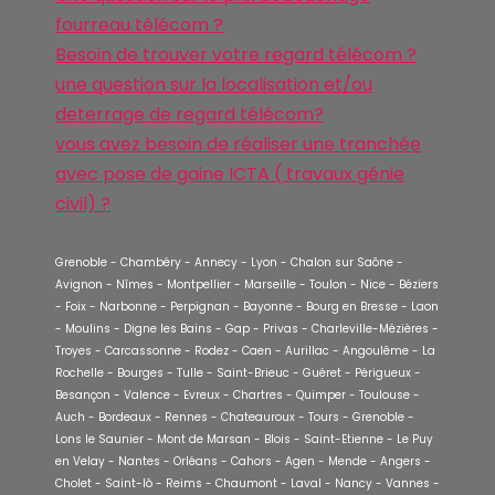
fourreau télécom ?
Besoin de trouver votre regard télécom ?
une question sur la localisation et/ou
deterrage de regard télécom?
vous avez besoin de réaliser une tranchée
avec pose de gaine ICTA ( travaux génie
civil) ?
Grenoble - Chambéry - Annecy - Lyon - Chalon sur Saône -
Avignon - Nîmes - Montpellier - Marseille - Toulon - Nice - Béziers
- Foix - Narbonne - Perpignan - Bayonne - Bourg en Bresse - Laon
- Moulins - Digne les Bains - Gap - Privas - Charleville-Mézières -
Troyes - Carcassonne - Rodez - Caen - Aurillac - Angoulême - La
Rochelle - Bourges - Tulle - Saint-Brieuc - Guéret - Périgueux -
Besançon - Valence - Evreux - Chartres - Quimper - Toulouse -
Auch - Bordeaux - Rennes - Chateauroux - Tours - Grenoble -
Lons le Saunier - Mont de Marsan - Blois - Saint-Etienne - Le Puy
en Velay - Nantes - Orléans - Cahors - Agen - Mende - Angers -
Cholet - Saint-lô - Reims - Chaumont - Laval - Nancy - Vannes -