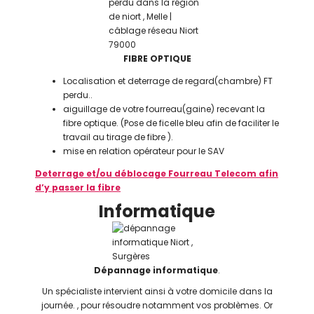
FIBRE OPTIQUE
Localisation et deterrage de regard(chambre) FT
perdu..
aiguillage de votre fourreau(gaine) recevant la
fibre optique. (Pose de ficelle bleu afin de faciliter le
travail au tirage de fibre ).
mise en relation opérateur pour le SAV
Deterrage et/ou déblocage Fourreau Telecom afin
d’y passer la fibre
Informatique
Dépannage informatique
.
Un spécialiste intervient ainsi à votre domicile dans la
journée.
, pour résoudre notamment vos problèmes. Or