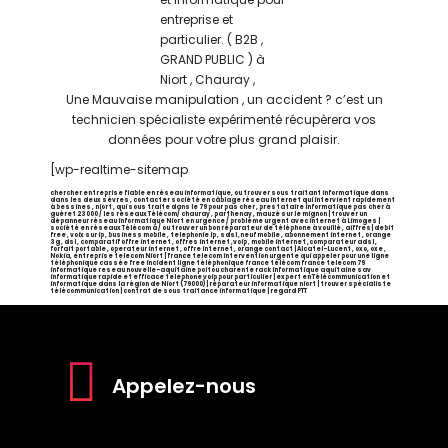
Une Mauvaise manipulation , un accident ? c’est un
technicien spécialiste expérimenté récupèrera vos
données pour votre plus grand plaisir.
[wp-realtime-sitemap
chercher entreprise fiable en réseau informatique, ou trouver sous traitant informatique dans
dans les deux sèvres , contacter société en câblage réseau internet qui intervient rapidement
à bessines , niort , qui sous traite dans le 79 pour pas cher , prestataire informatique pas cher à
guéret 23000 / les réseaux Télécom/ chauray , parthenay , mauzé sur le mignon | trouver un
dépanneur réseau informatique Niort en urgence / problème urgent avec internet à Limoges |
société en réseaux Télécom à / ou trouver un bon réparateur de téléphone à vouillé , aiffres| debit
free , voix sur ip , business mobile , telephonie ip , sdsl ,neuf mobile , abonnement internet , orange
3g , dsl , comparatif offre internet , offres internet ,voip , mobile internet ,comparateur adsl ,
forfait portable , operateur internet , offre internet , orange contact | Alcatel-Lucent , oxo, oxe ,
Nokia, entreprise telecom Niort | france telecom intervention urgente qui appeler pour une ligne
téléphonique cassée free incident ligne téléphonique france télécom france telecom 79
informatique reseau nouvelle-aquitaine poitou charente rack informatique aquitaine sav
informatique rapide et efficace telephone voip pour particulier | expert en Télécommunication et
informatique dans la région de Niort (79000) | réparateur informatique niort | trouver spécialiste
télécommunication | contrat de sous traitance informatique | regard PTT
Appelez-nous