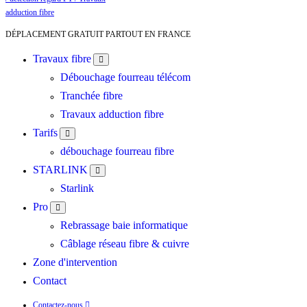
DÉPLACEMENT GRATUIT PARTOUT EN FRANCE
Travaux fibre
Débouchage fourreau télécom
Tranchée fibre
Travaux adduction fibre
Tarifs
débouchage fourreau fibre
STARLINK
Starlink
Pro
Rebrassage baie informatique
Câblage réseau fibre & cuivre
Zone d'intervention
Contact
Contactez-nous