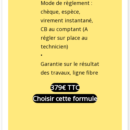
Mode de règlement :
chèque, espèce,
virement instantané,
CB au comptant (A
régler sur place au
technicien)
•
Garantie sur le résultat
des travaux, ligne fibre
379€ TTC
Choisir cette formule