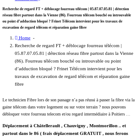
Recherche de regard FT + déblocage fourreau télécom | 05.87.07.05.81 | détection
réseau fibre partout dans la Vienne (86). Fourreau télécom bouché ou introuvable
ou point d’adduction bloqué ? Frinet Télécom intervient pour les travaux de
excavation de regard télécom et réparation gaine fibre
Home
-
Recherche de regard FT + déblocage fourreau télécom |
05.87.07.05.81 | détection réseau fibre partout dans la Vienne
(86). Fourreau télécom bouché ou introuvable ou point
d’adduction bloqué ? Frinet Télécom intervient pour les
travaux de excavation de regard télécom et réparation gaine
fibre
déblocage fourreau telecom Poitiers
Le technicien Fibre lors de son passage n’a pas réussi à passer la fibre via la
gaine télécom dans votre logement ou sur votre terrain ? nous pouvons
débloquer votre fourreau telecom et/ou regard intermédiaire à Poitiers …
Déplacement à Châtellerault , Chauvigny , Montmorillon .. et
partout dans le 86 ( frais déplacement GRATUIT , nous ferons