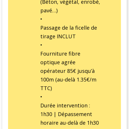
(Béton, végétal, enrobé,
pavé…)
•
Passage de la ficelle de
tirage INCLUT
•
Fourniture fibre
optique agrée
opérateur 85€ jusqu’à
100m (au-delà 1.35€/m
TTC)
•
Durée intervention :
1h30 | Dépassement
horaire au-delà de 1h30