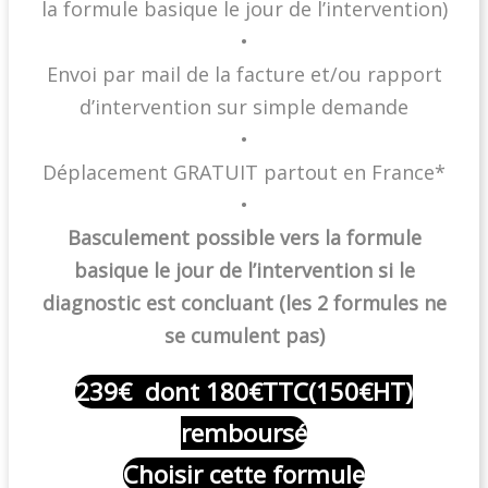
la formule basique le jour de l’intervention)
•
Envoi par mail de la facture et/ou rapport
d’intervention sur simple demande
•
Déplacement GRATUIT partout en France*
•
Basculement possible vers la formule
basique le jour de l’intervention si le
diagnostic est concluant (les 2 formules ne
se cumulent pas)
239€ dont 180€TTC(150€HT)
remboursé
Choisir cette formule