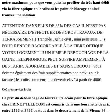
notre maximum pour que vous puissiez profiter du très haut débit
via la fibre optique en localisant les point de blocage et ainsi
trouver une solution.
ATTENTION DANS PLUS DE 85% DES CAS IL N’EST PAS
NÉCESSAIRE D’EFFECTUER DES GROS TRAVAUX DE
TERRASSEMENT ( Tranchée , génie civil , mini pelleteuse … )
POUR RENDRE RACCORDABLE À LA FIBRE OPTIQUE
VOTRE LOGEMENT !!! UN SIMPLE DEBOUCHAGE DE LA
GAINE TELEPHONIQUE PEUT SUFFIRE AMPLEMENT À
DES TARIFS ABORDABLES ET SANS SURCOÛT . vous
éviterez également des frais supplémentaires non prévus sur la
facture ( les coûts commençant a devenir élevé à partir de 400€
Coûts et services inclus
Le prix du débouchage de fourreau télécom pour la fibre optique
chez FRINET TELECOM est compris dans une fourchette de prix
entre 259€ et 349€ partout dans le departement de la Vienne 86 –