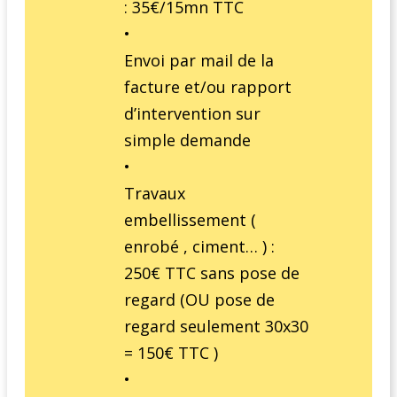
: 35€/15mn TTC
•
Envoi par mail de la
facture et/ou rapport
d’intervention sur
simple demande
•
Travaux
embellissement (
enrobé , ciment… ) :
250€ TTC sans pose de
regard (OU pose de
regard seulement 30x30
= 150€ TTC )
•