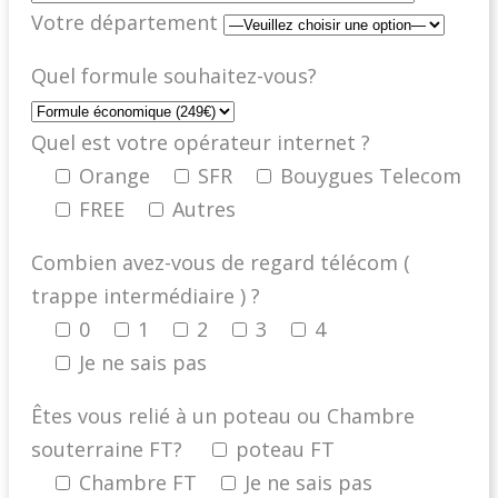
Votre département
Quel formule souhaitez-vous?
Quel est votre opérateur internet ?
Orange
SFR
Bouygues Telecom
FREE
Autres
Combien avez-vous de regard télécom (
trappe intermédiaire ) ?
0
1
2
3
4
Je ne sais pas
Êtes vous relié à un poteau ou Chambre
souterraine FT?
poteau FT
Chambre FT
Je ne sais pas