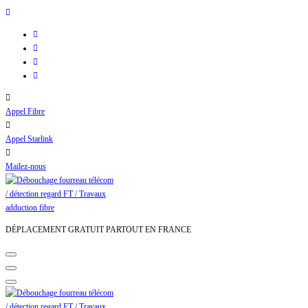
Aller
au
contenu
Appel Fibre
Appel Starlink
Mailez-nous
DÉPLACEMENT GRATUIT PARTOUT EN FRANCE