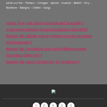
roche sur Yon - Poitiers - Limoges - épinal - Auxerre - Belfort - Evry -
Nanterre - Bobigny - Créteil - Cergy
votre fourreau fibre optique est bouché ?
Vous avez besoin d'une installation Starlink?
Besoin de câbler votre maison ou vos bureaux
d'entreprise ?
Besoin de connaitre nos tarifs débouchage
fourreau télécom ?
besoin de nous contacter en urgence ?