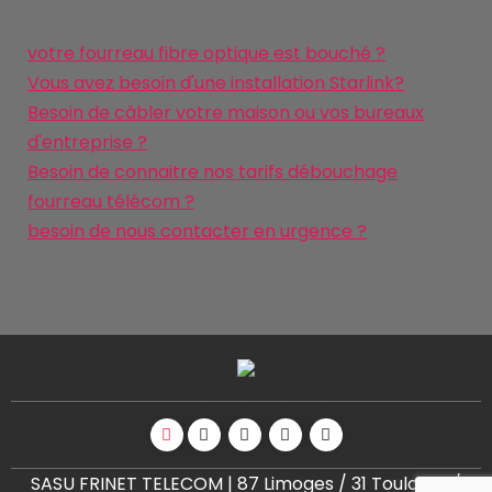
votre fourreau fibre optique est bouché ?
Vous avez besoin d'une installation Starlink?
Besoin de câbler votre maison ou vos bureaux
d'entreprise ?
Besoin de connaitre nos tarifs débouchage
fourreau télécom ?
besoin de nous contacter en urgence ?
SASU FRINET TELECOM | 87 Limoges / 31 Toulouse /