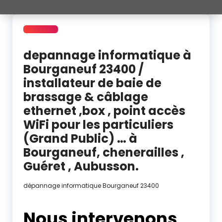
depannage informatique à
Bourganeuf 23400 /
installateur de baie de
brassage & câblage
ethernet ,box , point accès
WiFi pour les particuliers
(Grand Public) … à
Bourganeuf, chenerailles ,
Guéret , Aubusson.
dépannage informatique Bourganeuf 23400
Nous intervenons