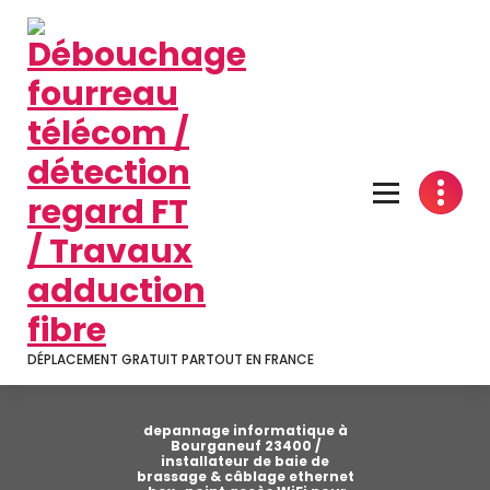
Aller
au
contenu
DÉPLACEMENT GRATUIT PARTOUT EN FRANCE
depannage informatique à
Bourganeuf 23400 /
installateur de baie de
brassage & câblage ethernet