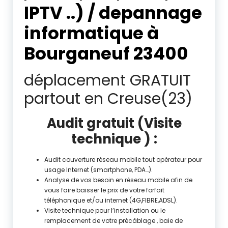
IPTV ..) / depannage
informatique à
Bourganeuf 23400
déplacement GRATUIT
partout en Creuse(23)
Audit gratuit (Visite
technique ) :
Audit couverture réseau mobile tout opérateur pour
usage Internet (smartphone, PDA…).
Analyse de vos besoin en réseau mobile afin de
vous faire baisser le prix de votre forfait
téléphonique et/ou internet (4G,FIBRE,ADSL).
Visite technique pour l’installation ou le
remplacement de votre précâblage , baie de