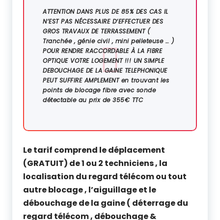
ATTENTION DANS PLUS DE 85% DES CAS IL
N’EST PAS NÉCESSAIRE D’EFFECTUER DES
GROS TRAVAUX DE TERRASSEMENT (
Tranchée , génie civil , mini pelleteuse … )
POUR RENDRE RACCORDABLE À LA FIBRE
OPTIQUE VOTRE LOGEMENT !!! UN SIMPLE
DEBOUCHAGE DE LA GAINE TELEPHONIQUE
PEUT SUFFIRE AMPLEMENT
en trouvant les
points de blocage fibre avec sonde
détectable au prix de 355€ TTC
Le tarif comprend le déplacement
(GRATUIT) de 1 ou 2 techniciens , la
localisation du regard télécom ou tout
autre blocage , l’aiguillage et le
débouchage de la gaine ( déterrage du
regard télécom , débouchage &