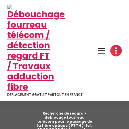
Aller
au
contenu
DÉPLACEMENT GRATUIT PARTOUT EN FRANCE
Recherche de regard +
déblocage fourreau
télécom pour le passage de
la fibre optique ( FTTH )| tel: