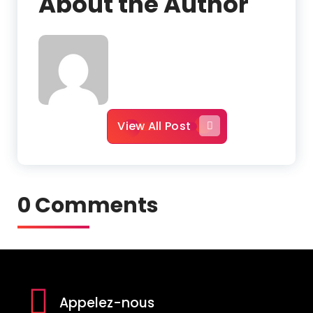
About the Author
View All Post
0 Comments
Appelez-nous