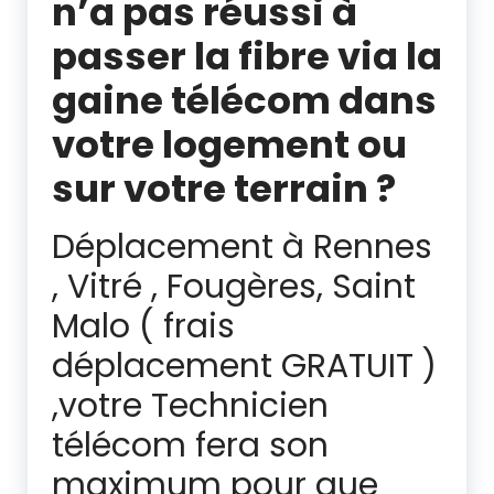
n’a pas réussi à
passer la fibre via la
gaine télécom dans
votre logement ou
sur votre terrain ?
Déplacement à Rennes
, Vitré , Fougères, Saint
Malo ( frais
déplacement GRATUIT )
,votre Technicien
télécom fera son
maximum pour que