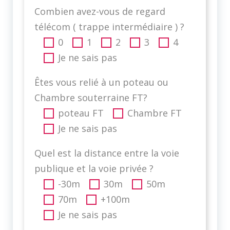
Combien avez-vous de regard
télécom ( trappe intermédiaire ) ?
0
1
2
3
4
Je ne sais pas
Êtes vous relié à un poteau ou
Chambre souterraine FT?
poteau FT
Chambre FT
Je ne sais pas
Quel est la distance entre la voie
publique et la voie privée ?
-30m
30m
50m
70m
+100m
Je ne sais pas