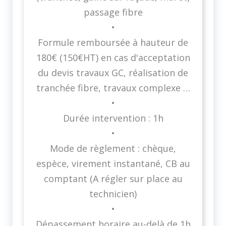
passage fibre
•
Formule remboursée à hauteur de
180€ (150€HT) en cas d'acceptation
du devis travaux GC, réalisation de
tranchée fibre, travaux complexe …
•
Durée intervention : 1h
•
Mode de règlement : chèque,
espèce, virement instantané, CB au
comptant (A régler sur place au
technicien)
•
Dépassement horaire au-delà de 1h