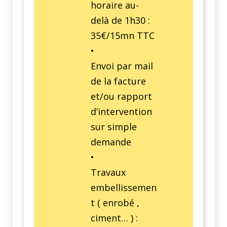
horaire au-
delà de 1h30 :
35€/15mn TTC
•
Envoi par mail
de la facture
et/ou rapport
d’intervention
sur simple
demande
•
Travaux
embellissemen
t ( enrobé ,
ciment… ) :