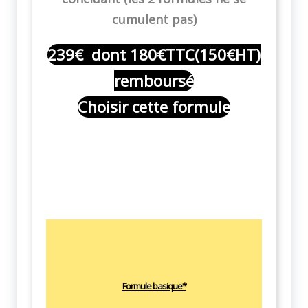
cumulent pas)
239€ dont 180€TTC(150€HT)
remboursé
Choisir cette formule
Formule basique*