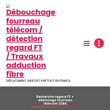
Aller
au
contenu
DÉPLACEMENT GRATUIT PARTOUT EN FRANCE
Recherche regard FT +
déblocage fourreau
télécom 229€