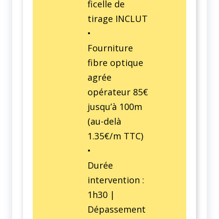
ficelle de
tirage INCLUT
•
Fourniture
fibre optique
agrée
opérateur 85€
jusqu’à 100m
(au-delà
1.35€/m TTC)
•
Durée
intervention :
1h30 |
Dépassement