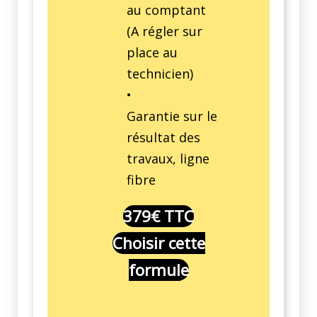
au comptant
(A régler sur
place au
technicien)
•
Garantie sur le
résultat des
travaux, ligne
fibre
379€ TTC
Choisir cette
formule