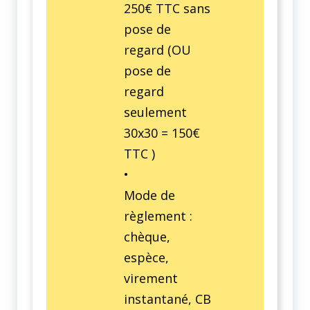
250€ TTC sans
pose de
regard (OU
pose de
regard
seulement
30x30 = 150€
TTC )
•
Mode de
règlement :
chèque,
espèce,
virement
instantané, CB