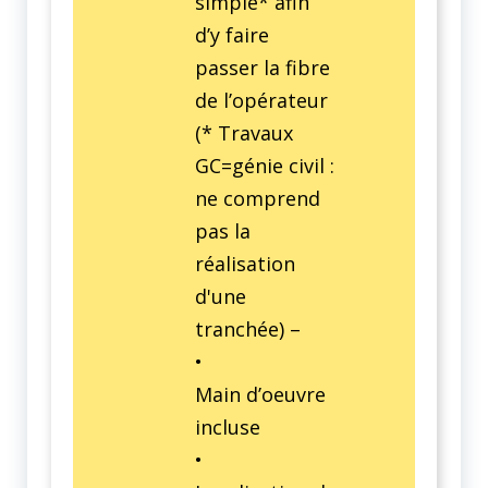
simple* afin
d’y faire
passer la fibre
de l’opérateur
(* Travaux
GC=génie civil :
ne comprend
pas la
réalisation
d'une
tranchée) –
•
Main d’oeuvre
incluse
•