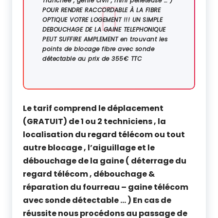
Tranchée , génie civil , mini pelleteuse … )
POUR RENDRE RACCORDABLE À LA FIBRE
OPTIQUE VOTRE LOGEMENT !!! UN SIMPLE
DEBOUCHAGE DE LA GAINE TELEPHONIQUE
PEUT SUFFIRE AMPLEMENT
en trouvant les
points de blocage fibre avec sonde
détectable au prix de 355€ TTC
Le tarif comprend le déplacement
(GRATUIT) de 1 ou 2 techniciens , la
localisation du regard télécom ou tout
autre blocage , l’aiguillage et le
débouchage de la gaine ( déterrage du
regard télécom , débouchage &
réparation du fourreau – gaine télécom
avec sonde détectable … ) En cas de
réussite nous procédons au passage de