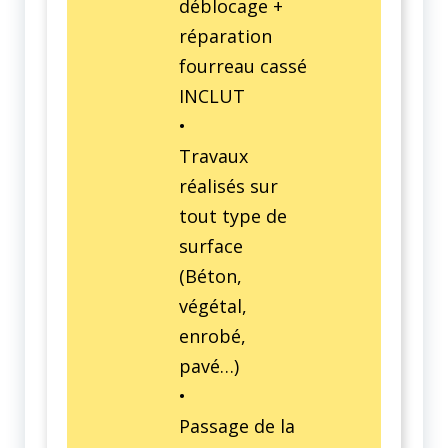
déblocage +
réparation
fourreau cassé
INCLUT
•
Travaux
réalisés sur
tout type de
surface
(Béton,
végétal,
enrobé,
pavé…)
•
Passage de la