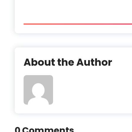
About the Author
0 Comments