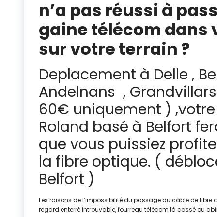
n’a pas réussi à passe
gaine télécom dans 
sur votre terrain ?
Deplacement à Delle , Bel
Andelnans , Grandvillars
60€ uniquement ) ,votre
Roland basé à Belfort f
que vous puissiez profite
la fibre optique. ( débl
Belfort )
Les raisons de l’impossibilité du passage du câble de fibr
regard enterré introuvable, fourreau télécom là cassé ou ab