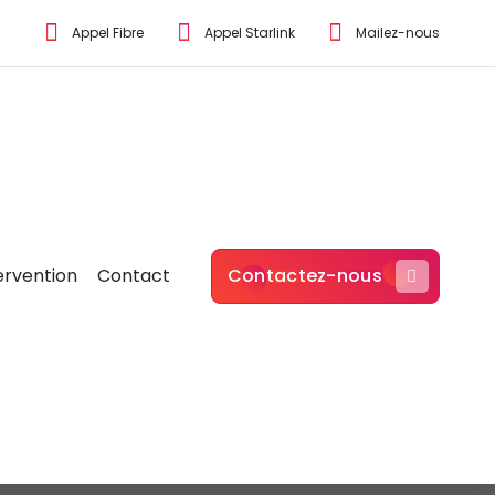
Appel Fibre
Appel Starlink
Mailez-nous
ervention
Contact
Contactez-nous