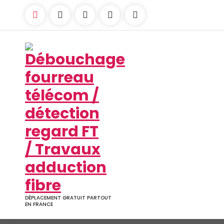
Aller
au
contenu
DÉPLACEMENT GRATUIT PARTOUT
EN FRANCE