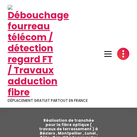
Aller
au
contenu
DÉPLACEMENT GRATUIT PARTOUT EN FRANCE
Réalisation de tranchée
pour la fibre optique (
travaux de terrassement ) à
Béziers , Montpellier , Lunel ,