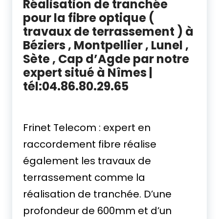
Réalisation de tranchée
pour la fibre optique (
travaux de terrassement ) à
Béziers , Montpellier , Lunel ,
Sète , Cap d’Agde par notre
expert situé à Nîmes |
tél:04.86.80.29.65
tranchée fibre Montpellier
tranchée fibre Bordeaux 33200
Frinet Telecom : expert en
raccordement fibre réalise
également les travaux de
terrassement comme la
réalisation de tranchée. D’une
profondeur de 600mm et d’un