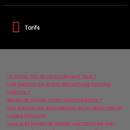
Tarifs
Un echec lors du raccordement fibre ?
Une question sur le prix débouchage fourreau
télécom ?
Besoin de trouver votre regard télécom ?
une question sur la localisation et/ou deterrage de
regard télécom?
vous avez besoin de réaliser une tranchée avec