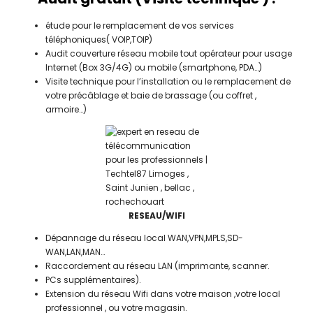
étude pour le remplacement de vos services
téléphoniques( VOIP,TOIP)
Audit couverture réseau mobile tout opérateur pour usage
Internet (Box 3G/4G) ou mobile (smartphone, PDA…)
Visite technique pour l’installation ou le remplacement de
votre précâblage et baie de brassage (ou coffret ,
armoire…)
RESEAU/WIFI
Dépannage du réseau local WAN,VPN,MPLS,SD-
WAN,LAN,MAN…
Raccordement au réseau LAN (imprimante, scanner.
PCs supplémentaires).
Extension du réseau Wifi dans votre maison ,votre local
professionnel , ou votre magasin.