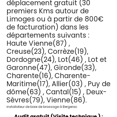
déplacement gratuit (30
premiers Kms autour de
Limoges ou à partir de 800€
de facturation) dans les
départements suivants :
Haute Vienne(87) ,
Creuse(23), Corrèze(19),
Dordogne(24), Lot(46) , Lot et
Garonne(47), Gironde(33),
Charente(16), Charente-
Maritime(17), Allier(03) , Puy de
dôme(63) , Cantal(15) , Deux-
Sèvres(79), Vienne(86).
installateur de baie de brassage à Bergerac
Audit gratuit (Visite technique ) :