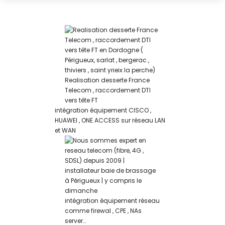
reparation de telephones mobiles Bergerac
Realisation desserte France
Telecom , raccordement DTI
vers tête FT
intégration équipement CISCO ,
HUAWEI , ONE ACCESS sur réseau LAN
et WAN
intégration équipement réseau
comme firewal , CPE , NAs
server…