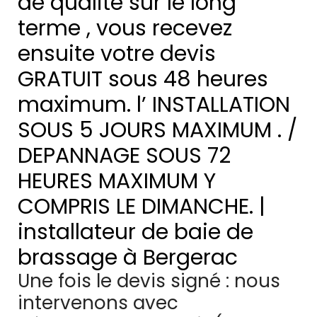
de qualité sur le long
terme , vous recevez
ensuite votre devis
GRATUIT sous 48 heures
maximum. l’ INSTALLATION
SOUS 5 JOURS MAXIMUM . /
DEPANNAGE SOUS 72
HEURES MAXIMUM Y
COMPRIS LE DIMANCHE. |
installateur de baie de
brassage à Bergerac
Une fois le devis signé : nous
intervenons avec