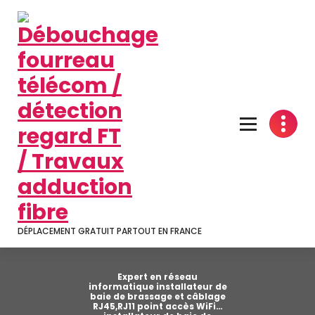
Aller
au
contenu
DÉPLACEMENT GRATUIT PARTOUT EN FRANCE
Expert en réseau
informatique installateur de
baie de brassage et câblage
RJ45,RJ11 point accès WiFi…