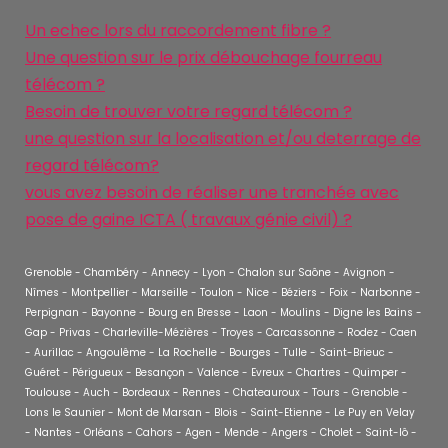
Un echec lors du raccordement fibre ?
Une question sur le prix débouchage fourreau
télécom ?
Besoin de trouver votre regard télécom ?
une question sur la localisation et/ou deterrage de
regard télécom?
vous avez besoin de réaliser une tranchée avec
pose de gaine ICTA ( travaux génie civil) ?
Grenoble - Chambéry - Annecy - Lyon - Chalon sur Saône - Avignon -
Nîmes - Montpellier - Marseille - Toulon - Nice - Béziers - Foix - Narbonne -
Perpignan - Bayonne - Bourg en Bresse - Laon - Moulins - Digne les Bains -
Gap - Privas - Charleville-Mézières - Troyes - Carcassonne - Rodez - Caen
- Aurillac - Angoulême - La Rochelle - Bourges - Tulle - Saint-Brieuc -
Guéret - Périgueux - Besançon - Valence - Evreux - Chartres - Quimper -
Toulouse - Auch - Bordeaux - Rennes - Chateauroux - Tours - Grenoble -
Lons le Saunier - Mont de Marsan - Blois - Saint-Etienne - Le Puy en Velay
- Nantes - Orléans - Cahors - Agen - Mende - Angers - Cholet - Saint-lô -