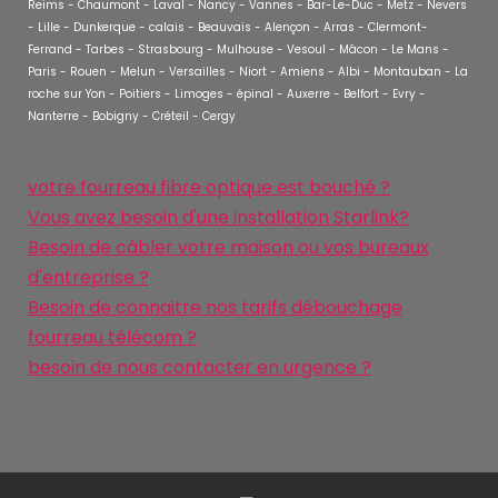
Reims - Chaumont - Laval - Nancy - Vannes - Bar-Le-Duc - Metz - Nevers
- Lille - Dunkerque - calais - Beauvais - Alençon - Arras - Clermont-
Ferrand - Tarbes - Strasbourg - Mulhouse - Vesoul - Mâcon - Le Mans -
Paris - Rouen - Melun - Versailles - Niort - Amiens - Albi - Montauban - La
roche sur Yon - Poitiers - Limoges - épinal - Auxerre - Belfort - Evry -
Nanterre - Bobigny - Créteil - Cergy
votre fourreau fibre optique est bouché ?
Vous avez besoin d'une installation Starlink?
Besoin de câbler votre maison ou vos bureaux
d'entreprise ?
Besoin de connaitre nos tarifs débouchage
fourreau télécom ?
besoin de nous contacter en urgence ?