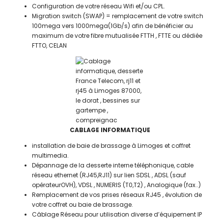
Configuration de votre réseau Wifi et/ou CPL.
Migration switch (SWAP) = remplacement de votre switch
100mega vers 1000mega(1Gb/s) afin de bénéficier au
maximum de votre fibre mutualisée FTTH , FTTE ou dédiée
FTTO, CELAN
CABLAGE INFORMATIQUE
installation de baie de brassage à Limoges et coffret
multimedia.
Dépannage de la desserte interne téléphonique, cable
réseau ethernet (RJ45,RJ11) sur lien SDSL , ADSL (sauf
opérateurOVH), VDSL , NUMERIS (T0,T2) , Analogique (fax..)
Remplacement de vos prises réseaux RJ45 , évolution de
votre coffret ou baie de brassage.
Câblage Réseau pour utilisation diverse d’équipement IP