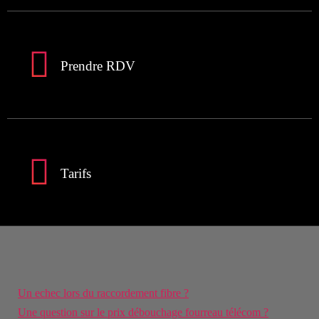
Prendre RDV
Tarifs
Un echec lors du raccordement fibre ?
Une question sur le prix débouchage fourreau télécom ?