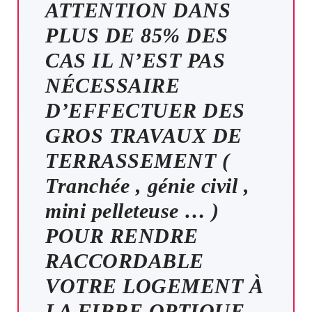
ATTENTION DANS
PLUS DE 85% DES
CAS IL N’EST PAS
NÉCESSAIRE
D’EFFECTUER DES
GROS TRAVAUX DE
TERRASSEMENT (
Tranchée , génie civil ,
mini pelleteuse … )
POUR RENDRE
RACCORDABLE
VOTRE LOGEMENT À
LA FIBRE OPTIQUE