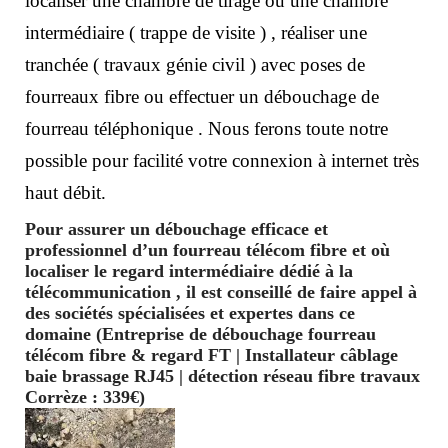
localiser une chambre de tirage ou une chambre
intermédiaire ( trappe de visite ) , réaliser une
tranchée ( travaux génie civil ) avec poses de
fourreaux fibre ou effectuer un débouchage de
fourreau téléphonique . Nous ferons toute notre
possible pour facilité votre connexion à internet très
haut débit.
Pour assurer un débouchage efficace et
professionnel d’un fourreau télécom fibre et où
localiser le regard intermédiaire dédié à la
télécommunication , il est conseillé de faire appel à
des sociétés spécialisées et expertes dans ce
domaine (Entreprise de débouchage fourreau
télécom fibre & regard FT | Installateur câblage
baie brassage RJ45 | détection réseau fibre travaux
Corrèze : 339€)