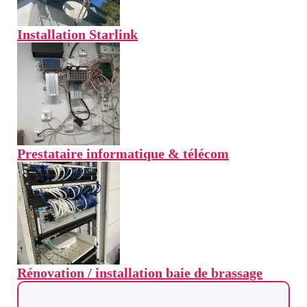
Installation Starlink
Prestataire informatique & télécom
Rénovation / installa
tion baie de brassage