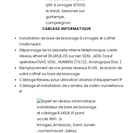
CABLAGE INFORMATIQUE
installation de baie de brassage à Limoges et coffret
multimedia.
Dépannage de la desserte interne téléphonique, cable
réseau ethernet (RJ45,RJ11) sur lien SDSL , ADSL (sauf
opérateurOVH), VDSL , NUMERIS (T0,T2) , Analogique (fax..)
Remplacement de vos prises réseaux RJ45 , évolution de
votre coffret ou baie de brassage.
Câblage Réseau pour utilisation diverse d’équipement IP
Câblage et installation de caméra de vidéo-surveillance
IP