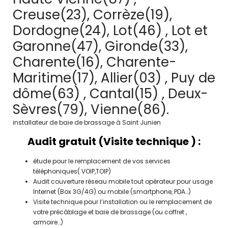
Creuse(23), Corrèze(19),
Dordogne(24), Lot(46) , Lot et
Garonne(47), Gironde(33),
Charente(16), Charente-
Maritime(17), Allier(03) , Puy de
dôme(63) , Cantal(15) , Deux-
Sèvres(79), Vienne(86).
installateur de baie de brassage à Saint Junien
Audit gratuit (Visite technique ) :
étude pour le remplacement de vos services
téléphoniques( VOIP,TOIP)
Audit couverture réseau mobile tout opérateur pour usage
Internet (Box 3G/4G) ou mobile (smartphone, PDA…)
Visite technique pour l’installation ou le remplacement de
votre précâblage et baie de brassage (ou coffret ,
armoire…)