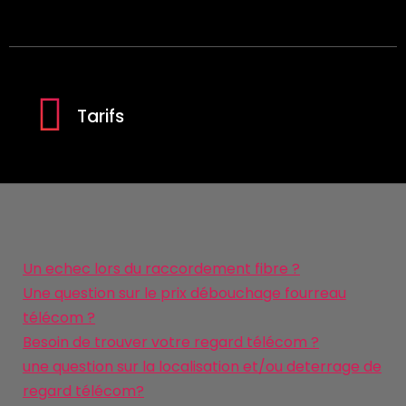
Tarifs
Un echec lors du raccordement fibre ?
Une question sur le prix débouchage fourreau
télécom ?
Besoin de trouver votre regard télécom ?
une question sur la localisation et/ou deterrage de
regard télécom?