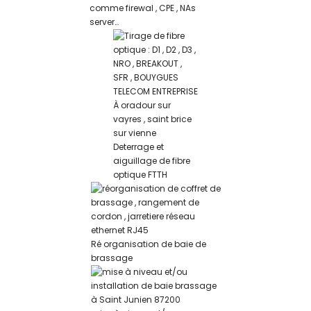
comme firewal , CPE , NAs
server…
Deterrage et
aiguillage de fibre
optique FTTH
Ré organisation de baie de
brassage