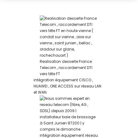
reparation de telephones mobiles perigueux
Realisation desserte France
Telecom , raccordement DTI
vers tête FT
intégration équipement CISCO ,
HUAWEI , ONE ACCESS sur réseau LAN
et WAN
intégration équipement réseau