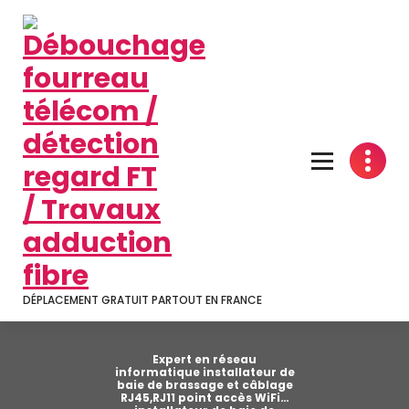
Aller
au
contenu
DÉPLACEMENT GRATUIT PARTOUT EN FRANCE
Expert en réseau
informatique installateur de
baie de brassage et câblage
RJ45,RJ11 point accès WiFi…