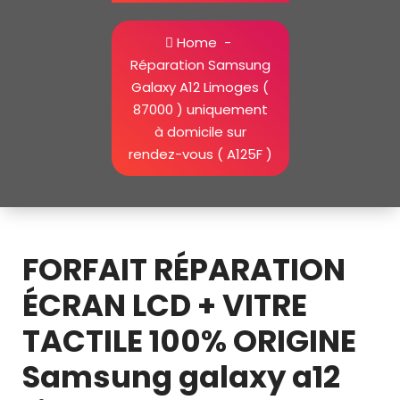
Home
-
Réparation Samsung
Galaxy A12 Limoges (
87000 ) uniquement
à domicile sur
rendez-vous ( A125F )
Réparation Samsung Galaxy A12 à Limoges uniquement à
domicile sur rendez-vous ( A125F )
FORFAIT RÉPARATION
ÉCRAN LCD + VITRE
TACTILE 100% ORIGINE
Samsung galaxy a12