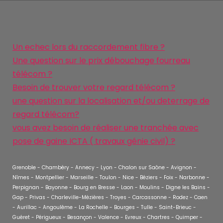
Un echec lors du raccordement fibre ?
Une question sur le prix débouchage fourreau
télécom ?
Besoin de trouver votre regard télécom ?
une question sur la localisation et/ou deterrage de
regard télécom?
vous avez besoin de réaliser une tranchée avec
pose de gaine ICTA ( travaux génie civil) ?
Grenoble - Chambéry - Annecy - Lyon - Chalon sur Saône - Avignon -
Nîmes - Montpellier - Marseille - Toulon - Nice - Béziers - Foix - Narbonne -
Perpignan - Bayonne - Bourg en Bresse - Laon - Moulins - Digne les Bains -
Gap - Privas - Charleville-Mézières - Troyes - Carcassonne - Rodez - Caen
- Aurillac - Angoulême - La Rochelle - Bourges - Tulle - Saint-Brieuc -
Guéret - Périgueux - Besançon - Valence - Evreux - Chartres - Quimper -