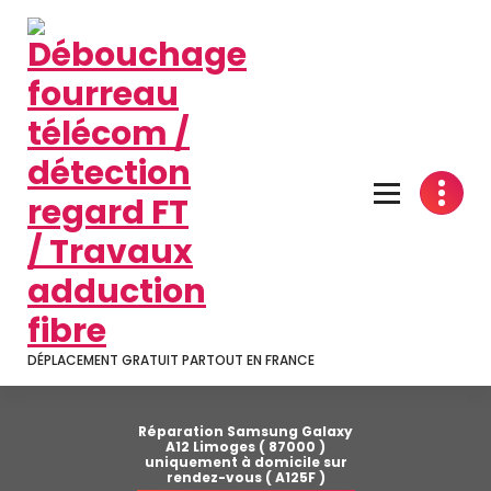
Aller
au
contenu
DÉPLACEMENT GRATUIT PARTOUT EN FRANCE
Réparation Samsung Galaxy
A12 Limoges ( 87000 )
uniquement à domicile sur
rendez-vous ( A125F )