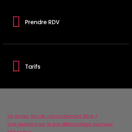
Prendre RDV
Tarifs
Un echec lors du raccordement fibre ?
Une question sur le prix débouchage fourreau