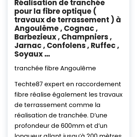
Réalisation de tranchée
pour la fibre optique (
travaux de terrassement ) à
Angoulême , Cognac ,
Barbezieux , Champniers ,
Jarnac , Confolens , Ruffec ,
Soyaux …
tranchée fibre Angoulême
Techte87 expert en raccordement
fibre réalise également les travaux
de terrassement comme la
réalisation de tranchée. D’une
profondeur de 600mm et d’un
longueur allant jusqu’à 200 mètres