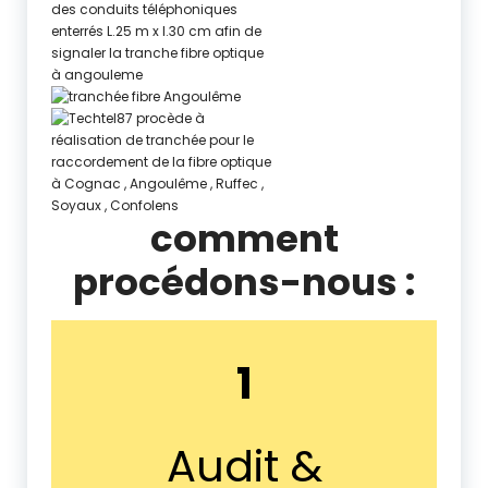
comment
procédons-nous :
1
Audit &