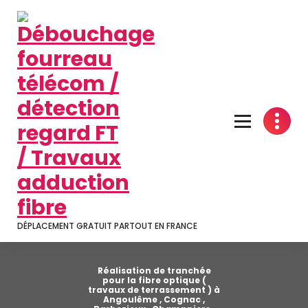
Aller
au
contenu
DÉPLACEMENT GRATUIT PARTOUT EN FRANCE
Réalisation de tranchée
pour la fibre optique (
travaux de terrassement ) à
Angoulême , Cognac ,