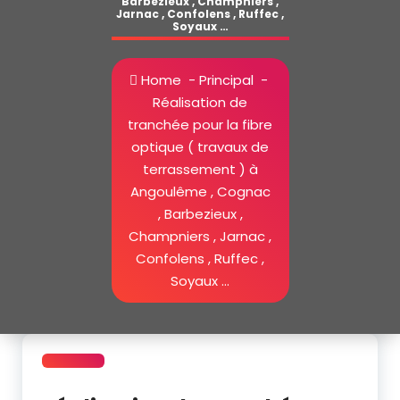
Barbezieux , Champniers ,
Jarnac , Confolens , Ruffec ,
Soyaux …
Home
-
Principal
-
Réalisation de
tranchée pour la fibre
optique ( travaux de
terrassement ) à
Angoulême , Cognac
, Barbezieux ,
Champniers , Jarnac ,
Confolens , Ruffec ,
Soyaux …