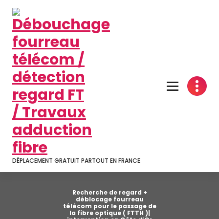
Aller
au
contenu
DÉPLACEMENT GRATUIT PARTOUT EN FRANCE
Recherche de regard +
déblocage fourreau
télécom pour le passage de
la fibre optique ( FTTH )|