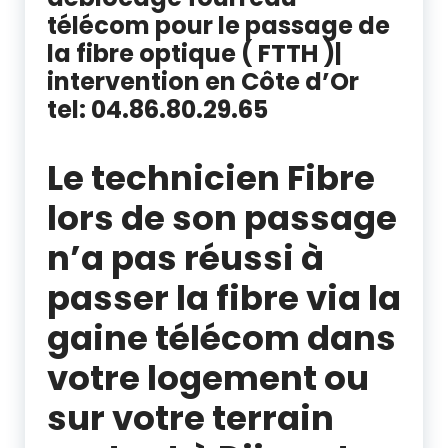
télécom pour le passage de
la fibre optique ( FTTH )|
intervention en Côte d’Or
tel: 04.86.80.29.65
déblocage fourreau telecom Dijon
Le technicien Fibre
lors de son passage
n’a pas réussi à
passer la fibre via la
gaine télécom dans
votre logement ou
sur votre terrain