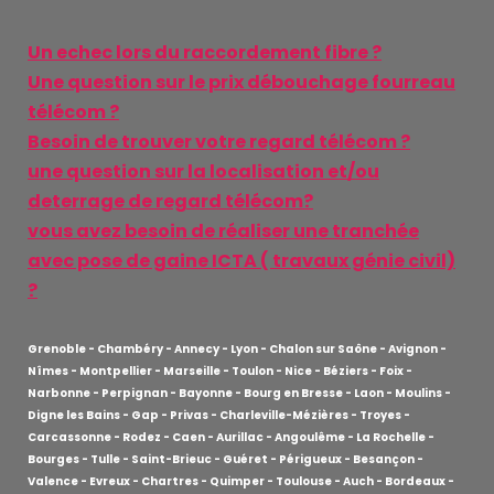
Un echec lors du raccordement fibre ?
Une question sur le prix débouchage fourreau
télécom ?
Besoin de trouver votre regard télécom ?
une question sur la localisation et/ou
deterrage de regard télécom?
vous avez besoin de réaliser une tranchée
avec pose de gaine ICTA ( travaux génie civil)
?
Grenoble - Chambéry - Annecy - Lyon - Chalon sur Saône - Avignon -
Nîmes - Montpellier - Marseille - Toulon - Nice - Béziers - Foix -
Narbonne - Perpignan - Bayonne - Bourg en Bresse - Laon - Moulins -
Digne les Bains - Gap - Privas - Charleville-Mézières - Troyes -
Carcassonne - Rodez - Caen - Aurillac - Angoulême - La Rochelle -
Bourges - Tulle - Saint-Brieuc - Guéret - Périgueux - Besançon -
Valence - Evreux - Chartres - Quimper - Toulouse - Auch - Bordeaux -