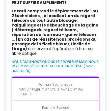
PEUT SUFFIRE AMPLEMENT!
Le tarif comprend le déplacement de 1 ou
2 techniciens , la localisation du regard
télécom ou tout autre blocage ,
l’aiguillage et le débouchage de la gaine
( déterrage du regard télécom ,
réparation du fourreau – gaine télécom
… ) En cas de réussite nous procédons au
passage de la ficelle bleue ( ficelle de
tirage)
qui servira à l’opérateur à tirer sa
fibre optique.
NOUS DIAGNOSTIQUONS LE PROBLÈME MAIS NOUS
POUVONS RÉSOUDRE AUSSI LE PROBLÈME ( voir
nos tarifs)
Formule économique
DEPLACEMENT GRATUIT PARTOUT EN
FRANCE
Formule Basique