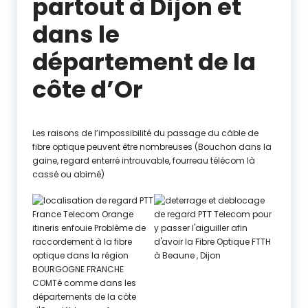
partout à Dijon et
dans le
département de la
côte d’Or
déblocage fourreau telecom Avignon , Carpentras
Les raisons de l’impossibilité du passage du câble de
fibre optique peuvent être nombreuses (Bouchon dans la
gaine, regard enterré introuvable, fourreau télécom là
cassé ou abimé)