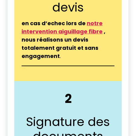
devis
en cas d’echec lors de
notre
intervention aiguillage fibre
,
nous réalisons un devis
totalement gratuit et sans
engagement
.
tranchée fibre Périgueux
2
Signature des