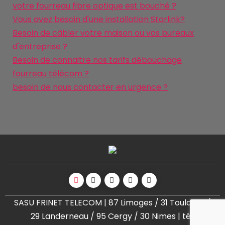
votre fourreau fibre optique est bouché ?
Vous avez besoin d'une installation Starlink?
Besoin de câbler votre maison ou vos bureaux
d'entreprise ?
Besoin de connaitre nos tarifs débouchage
fourreau télécom ?
besoin de nous contacter en urgence ?
SASU FRINET TELECOM | 87 Limoges / 31 Toulouse /
29 Landerneau / 95 Cergy / 30 Nimes | tél: