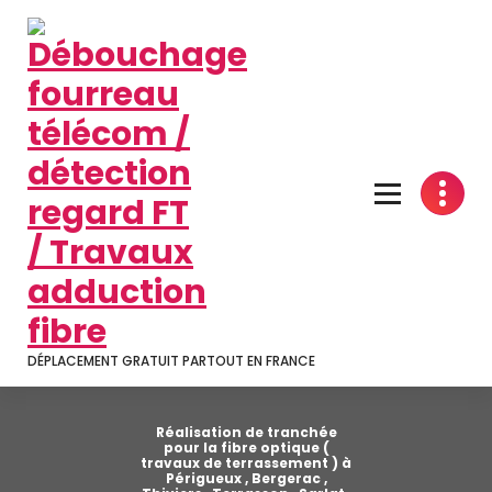
Aller
au
contenu
DÉPLACEMENT GRATUIT PARTOUT EN FRANCE
Réalisation de tranchée
pour la fibre optique (
travaux de terrassement ) à
Périgueux , Bergerac ,