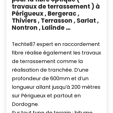
travaux de terrassement ) à
Périgueux , Bergerac ,
Thiviers , Terrasson , Sarlat ,
Nontron , Lalinde …
tranchée fibre Périgueux
Techte87 expert en raccordement
fibre réalise également les travaux
de terrassement comme la
réalisation de tranchée. D’une
profondeur de 600mm et d’un
longueur allant jusqu’à 200 mètres
sur Périgueux et partout en
Dordogne.
Sur tout type de terrain : bitume ,