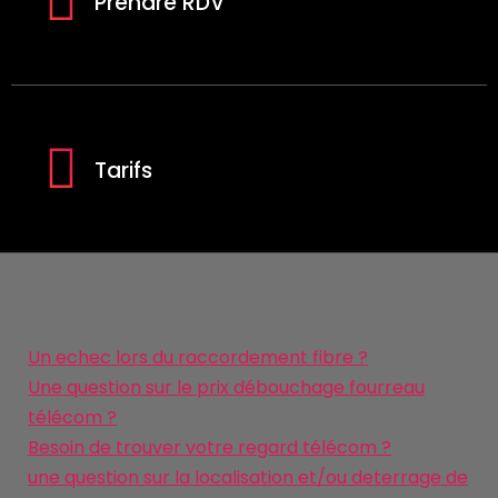
Prendre RDV
Tarifs
Un echec lors du raccordement fibre ?
Une question sur le prix débouchage fourreau
télécom ?
Besoin de trouver votre regard télécom ?
une question sur la localisation et/ou deterrage de