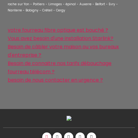
roche sur Yon - Poitiers - Limoges - épinal - Auxerre - Belfort - Evry -
Nanterre - Bobigny - Créteil - Cergy
votre fourreau fibre optique est bouché ?
Vous avez besoin d'une installation Starlink?
Besoin de câbler votre maison ou vos bureaux
d'entreprise ?
Besoin de connaitre nos tarifs débouchage
fourreau télécom ?
besoin de nous contacter en urgence ?