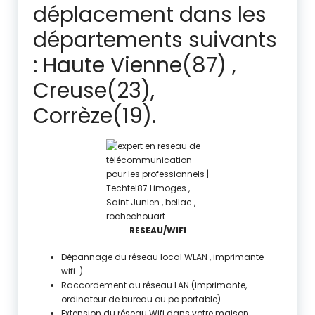
déplacement dans les
départements suivants
: Haute Vienne(87) ,
Creuse(23),
Corrèze(19).
RESEAU/WIFI
Dépannage du réseau local WLAN , imprimante
wifi..)
Raccordement au réseau LAN (imprimante,
ordinateur de bureau ou pc portable).
Extension du réseau Wifi dans votre maison.