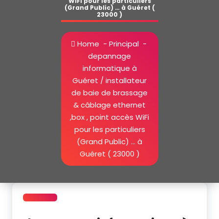
WiFi pour les particuliers
(Grand Public) … à Guéret (
23000 )
Home
-
Principal
-
depannage
informatique à
Guéret / installateur
de baie de brassage
& câblage ethernet
,box , point accès WiFi
pour les particuliers
(Grand Public) … à
Guéret ( 23000 )