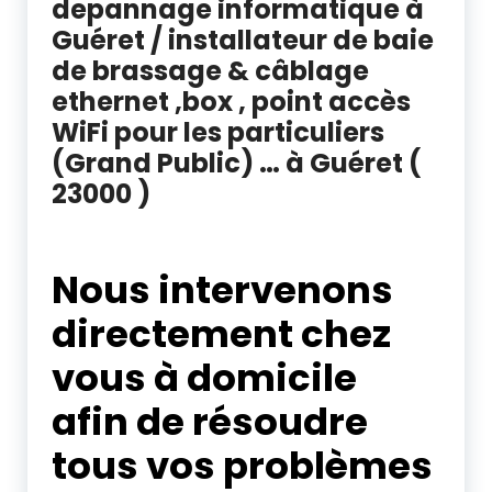
depannage informatique à
Guéret / installateur de baie
de brassage & câblage
ethernet ,box , point accès
WiFi pour les particuliers
(Grand Public) … à Guéret (
23000 )
depannage informatique à Guéret
Nous intervenons
directement chez
vous à domicile
afin de résoudre
tous vos problèmes