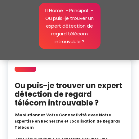
Home
-
Principal
-
Ou puis-je trouver un
expert détection de
regard télécom
introuvable ?
Ou puis-je trouver un expert
détection de regard
télécom introuvable ?
Révolutionnez Votre Connectivité avec Notre
Expertise en Recherche et Localisation de Regards
Télécom