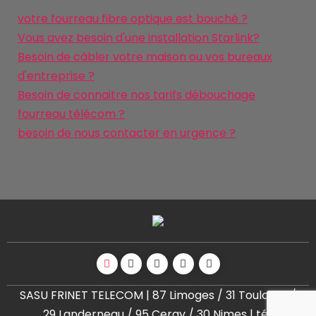
votre fourreau fibre optique est bouché ?
Vous avez besoin d'une installation Starlink?
Besoin de câbler votre maison ou vos bureaux
d'entreprise ?
Besoin de connaitre nos tarifs débouchage
fourreau télécom ?
besoin de nous contacter en urgence ?
SASU FRINET TELECOM | 87 Limoges / 31 Toulouse /
29 Landerneau / 95 Cergy / 30 Nimes | tél: