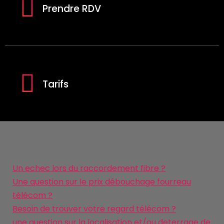
Prendre RDV
Tarifs
Un echec lors du raccordement fibre ?
Une question sur le prix débouchage fourreau
télécom ?
Besoin de trouver votre regard télécom ?
une question sur la localisation et/ou deterrage de