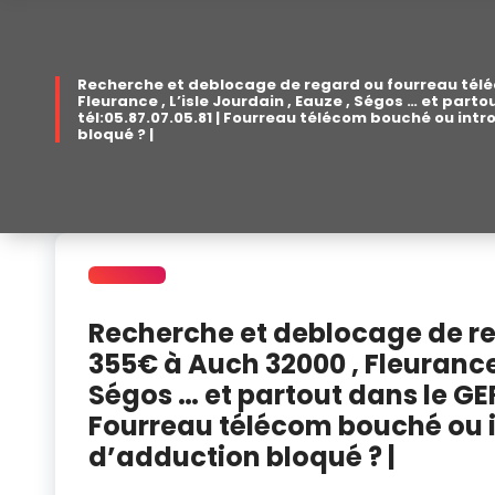
Recherche et deblocage de regard ou fourreau télé
Fleurance , L’isle Jourdain , Eauze , Ségos … et parto
tél:05.87.07.05.81 | Fourreau télécom bouché ou intr
bloqué ? |
Recherche et deblocage de r
355€ à Auch 32000 , Fleurance ,
Ségos … et partout dans le GERS
Fourreau télécom bouché ou i
d’adduction bloqué ? |