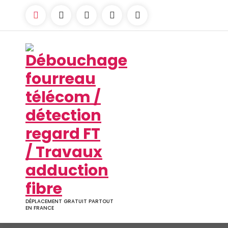
Aller
au
contenu
DÉPLACEMENT GRATUIT PARTOUT
EN FRANCE