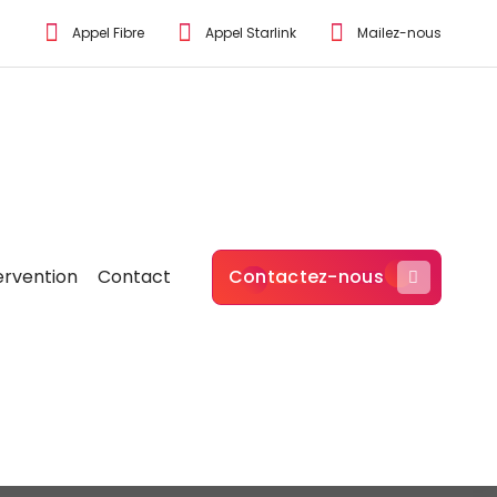
Appel Fibre
Appel Starlink
Mailez-nous
ervention
Contact
Contactez-nous