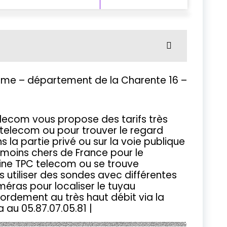
ulême – département de la Charente 16 –
lecom vous propose des tarifs très
 telecom ou pour trouver le regard
 la partie privé ou sur la voie publique
 moins chers de France pour le
gaine TPC telecom ou se trouve
 utiliser des sondes avec différentes
éras pour localiser le tuyau
ordement au très haut débit via la
a au 05.87.07.05.81 |