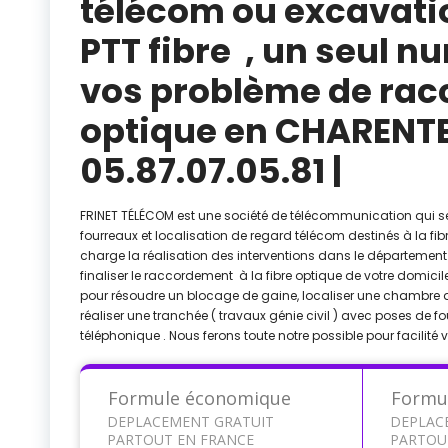
télécom ou excavati
PTT fibre , un seul 
vos problème de racc
optique en CHARENTE 1
05.87.07.05.81
|
FRINET TÉLÉCOM est une société de télécommunication qui 
fourreaux et localisation de regard télécom destinés à la fib
charge la réalisation des interventions dans le département
finaliser le raccordement à la fibre optique de votre domicil
pour résoudre un blocage de gaine, localiser une chambre de
réaliser une tranchée ( travaux génie civil ) avec poses de 
téléphonique . Nous ferons toute notre possible pour facilité v
Formule économique
Formu
DEPLACEMENT GRATUIT
DEPLAC
PARTOUT EN FRANCE
PARTOU