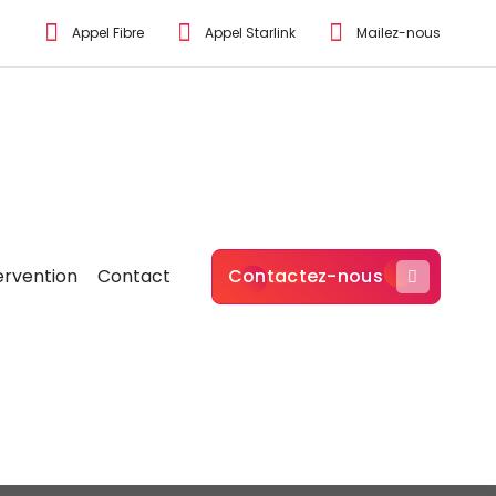
Appel Fibre
Appel Starlink
Mailez-nous
ervention
Contact
Contactez-nous