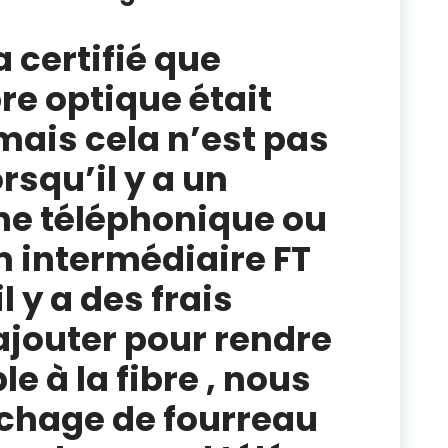
a certifié que
bre optique était
mais cela n’est pas
rsqu’il y a un
ne téléphonique ou
 intermédiaire FT
il y a des frais
ajouter pour rendre
e à la fibre , nous
chage de fourreau