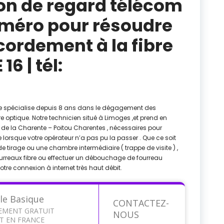
on de regard télécom
numéro pour résoudre
ordement à la fibre
6 | tél:
se spécialise depuis 8 ans dans le dégagement des
re optique. Notre technicien situé à Limoges ,et prend en
 de la Charente – Poitou Charentes , nécessaires pour
e lorsque votre opérateur n’a pas pu la passer . Que ce soit
 tirage ou une chambre intermédiaire ( trappe de visite ) ,
fourreaux fibre ou effectuer un débouchage de fourreau
otre connexion à internet très haut débit.
le Basique
CONTACTEZ-
EMENT GRATUIT
NOUS
T EN FRANCE