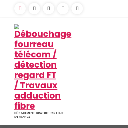
Aller
au
contenu
DÉPLACEMENT GRATUIT PARTOUT
EN FRANCE