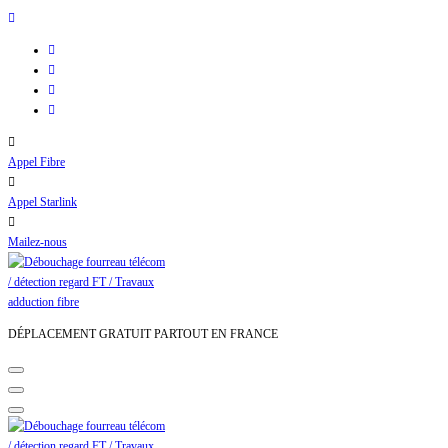
Aller
au
contenu
Appel Fibre
Appel Starlink
Mailez-nous
DÉPLACEMENT GRATUIT PARTOUT EN FRANCE