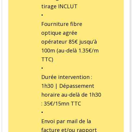
tirage INCLUT
•
Fourniture fibre
optique agrée
opérateur 85€ jusqu’à
100m (au-delà 1.35€/m
TTC)
•
Durée intervention :
1h30 | Dépassement
horaire au-delà de 1h30
: 35€/15mn TTC
•
Envoi par mail de la
facture et/ou rapport