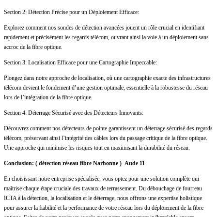
Section 2: Détection Précise pour un Déploiement Efficace:
Explorez comment nos sondes de détection avancées jouent un rôle crucial en identifiant
rapidement et précisément les regards télécom, ouvrant ainsi la voie à un déploiement sans
accroc de la fibre optique.
Section 3: Localisation Efficace pour une Cartographie Impeccable:
Plongez dans notre approche de localisation, où une cartographie exacte des infrastructures
télécom devient le fondement d’une gestion optimale, essentielle à la robustesse du réseau
lors de l’intégration de la fibre optique.
Section 4: Déterrage Sécurisé avec des Détecteurs Innovants:
Découvrez comment nos détecteurs de pointe garantissent un déterrage sécurisé des regards
télécom, préservant ainsi l’intégrité des câbles lors du passage critique de la fibre optique.
Une approche qui minimise les risques tout en maximisant la durabilité du réseau.
Conclusion: ( détection réseau fibre Narbonne )- Aude 11
En choisissant notre entreprise spécialisée, vous optez pour une solution complète qui
maîtrise chaque étape cruciale des travaux de terrassement. Du débouchage de fourreau
ICTA à la détection, la localisation et le déterrage, nous offrons une expertise holistique
pour assurer la fiabilité et la performance de votre réseau lors du déploiement de la fibre