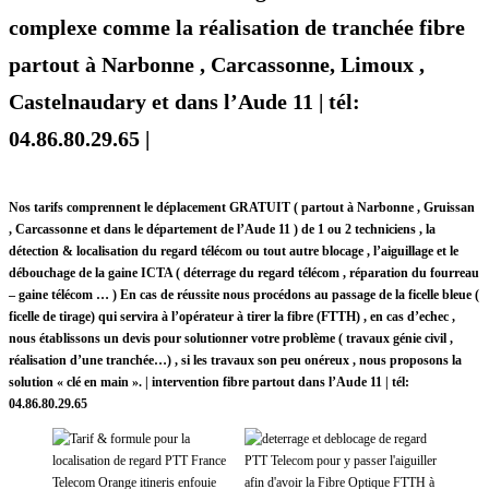
complexe comme la réalisation de tranchée fibre
partout à Narbonne , Carcassonne, Limoux ,
Castelnaudary et dans l’Aude 11 | tél:
04.86.80.29.65 |
Nos tarifs comprennent le déplacement GRATUIT ( partout à Narbonne , Gruissan
, Carcassonne et dans le département de l’Aude 11 ) de 1 ou 2 techniciens , la
détection & localisation du regard télécom ou tout autre blocage , l’aiguillage et le
débouchage de la gaine ICTA ( déterrage du regard télécom , réparation du fourreau
– gaine télécom … ) En cas de réussite nous procédons au passage de la ficelle bleue (
ficelle de tirage) qui servira à l’opérateur à tirer la fibre (FTTH) , en cas d’echec ,
nous établissons un devis pour solutionner votre problème ( travaux génie civil ,
réalisation d’une tranchée…) , si les travaux son peu onéreux , nous proposons la
solution « clé en main ». | intervention fibre partout dans l’Aude 11 | tél:
04.86.80.29.65