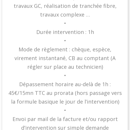
travaux GC, réalisation de tranchée fibre,
travaux complexe …
•
Durée intervention : 1h
•
Mode de règlement : chèque, espèce,
virement instantané, CB au comptant (A
régler sur place au technicien)
•
Dépassement horaire au-delà de 1h :
45€/15mn TTC au prorata (hors passage vers
la formule basique le jour de l’intervention)
•
Envoi par mail de la facture et/ou rapport
d’intervention sur simple demande