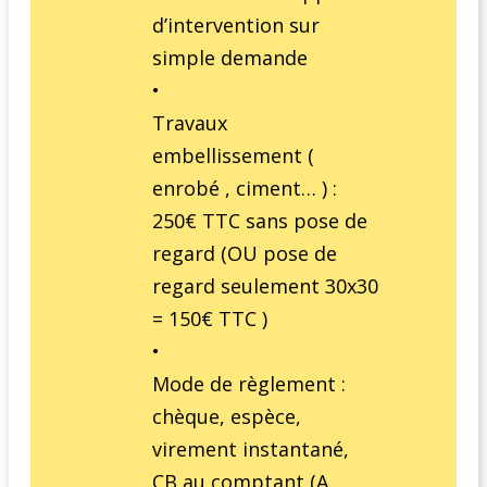
d’intervention sur
simple demande
•
Travaux
embellissement (
enrobé , ciment… ) :
250€ TTC sans pose de
regard (OU pose de
regard seulement 30x30
= 150€ TTC )
•
Mode de règlement :
chèque, espèce,
virement instantané,
CB au comptant (A