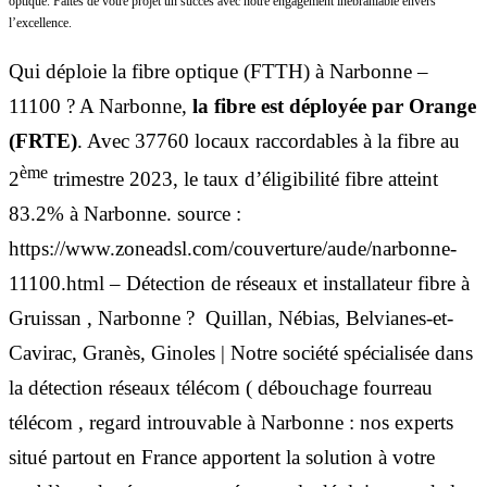
optique. Faites de votre projet un succès avec notre engagement inébranlable envers
l’excellence.
Qui déploie la fibre optique (FTTH) à Narbonne –
11100 ? A Narbonne,
la fibre est déployée par Orange
(FRTE)
. Avec 37760 locaux raccordables à la fibre au
ème
2
trimestre 2023, le taux d’éligibilité fibre atteint
83.2% à Narbonne. source :
https://www.zoneadsl.com/couverture/aude/narbonne-
11100.html – Détection de réseaux et installateur fibre à
Gruissan , Narbonne ? Quillan, Nébias, Belvianes-et-
Cavirac, Granès, Ginoles | Notre société spécialisée dans
la détection réseaux télécom ( débouchage fourreau
télécom , regard introuvable à Narbonne : nos experts
situé partout en France apportent la solution à votre