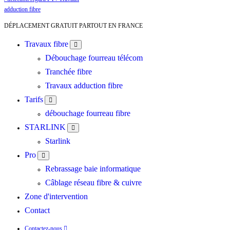
DÉPLACEMENT GRATUIT PARTOUT EN FRANCE
Travaux fibre
Débouchage fourreau télécom
Tranchée fibre
Travaux adduction fibre
Tarifs
débouchage fourreau fibre
STARLINK
Starlink
Pro
Rebrassage baie informatique
Câblage réseau fibre & cuivre
Zone d'intervention
Contact
Contactez-nous