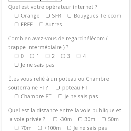
Quel est votre opérateur internet ?
Orange
SFR
Bouygues Telecom
FREE
Autres
Combien avez-vous de regard télécom (
trappe intermédiaire ) ?
0
1
2
3
4
Je ne sais pas
Êtes vous relié à un poteau ou Chambre
souterraine FT?
poteau FT
Chambre FT
Je ne sais pas
Quel est la distance entre la voie publique et
la voie privée ?
-30m
30m
50m
70m
+100m
Je ne sais pas