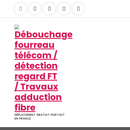
Aller
au
contenu
DÉPLACEMENT GRATUIT PARTOUT
EN FRANCE