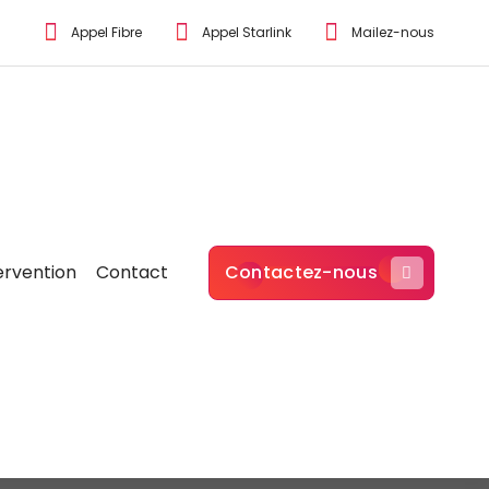
Appel Fibre
Appel Starlink
Mailez-nous
ervention
Contact
Contactez-nous