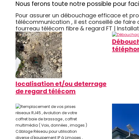
Nous ferons toute notre possible pour fac
Pour assurer un débouchage efficace et profe
télécommunication , il est conseillé de fai
fourreau télécom fibre & regard FT | Instal
Débouch
télépho
localisation et/ou deterrage
de regard télécom