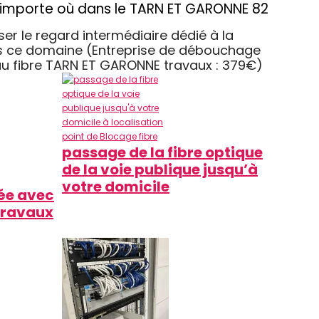
 n’importe où dans le TARN ET GARONNE 82
er le regard intermédiaire dédié à la
dans ce domaine (Entreprise de débouchage
eau fibre TARN ET GARONNE travaux : 379€)
passage de la fibre optique
de la voie publique jusqu’à
votre domicile
hée avec
 travaux