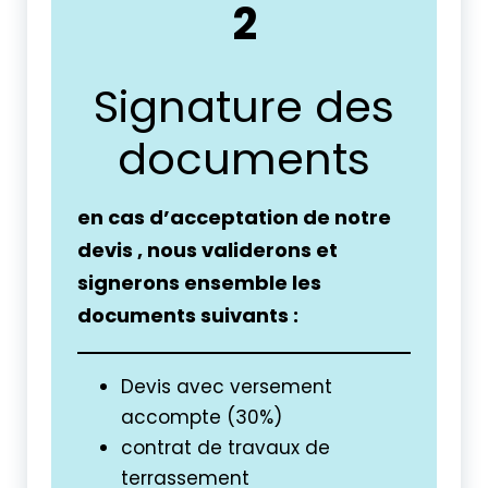
2
Signature des
documents
en cas d’acceptation de notre
devis , nous validerons et
signerons ensemble les
documents suivants :
Devis avec versement
accompte (30%)
contrat de travaux de
terrassement