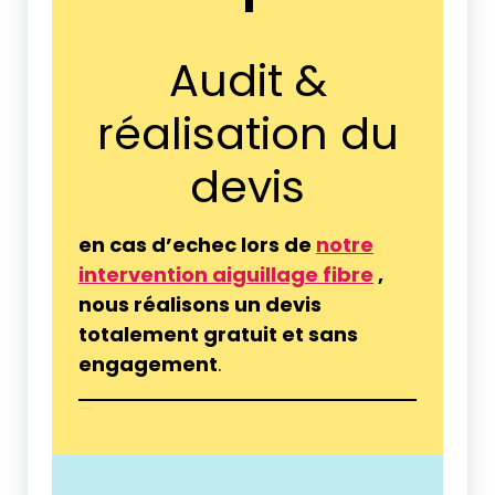
Audit &
réalisation du
devis
en cas d’echec lors de
notre
intervention aiguillage fibre
,
nous réalisons un devis
totalement gratuit et sans
engagement
.
tranchée fibre Périgueux