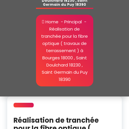
Doulchard 18230 , Saint
Germain du Puy 18390
Home
-
Principal
-
Réalisation de
tranchée pour la fibre
optique ( travaux de
terrassement ) à
Bourges 18000 , Saint
Doulchard 18230 ,
Saint Germain du Puy
18390
Réalisation de tranchée
pour la fibre optique (