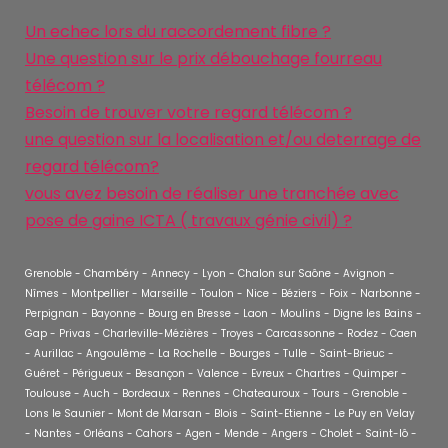
Un echec lors du raccordement fibre ?
Une question sur le prix débouchage fourreau
télécom ?
Besoin de trouver votre regard télécom ?
une question sur la localisation et/ou deterrage de
regard télécom?
vous avez besoin de réaliser une tranchée avec
pose de gaine ICTA ( travaux génie civil) ?
Grenoble - Chambéry - Annecy - Lyon - Chalon sur Saône - Avignon -
Nîmes - Montpellier - Marseille - Toulon - Nice - Béziers - Foix - Narbonne -
Perpignan - Bayonne - Bourg en Bresse - Laon - Moulins - Digne les Bains -
Gap - Privas - Charleville-Mézières - Troyes - Carcassonne - Rodez - Caen
- Aurillac - Angoulême - La Rochelle - Bourges - Tulle - Saint-Brieuc -
Guéret - Périgueux - Besançon - Valence - Evreux - Chartres - Quimper -
Toulouse - Auch - Bordeaux - Rennes - Chateauroux - Tours - Grenoble -
Lons le Saunier - Mont de Marsan - Blois - Saint-Etienne - Le Puy en Velay
- Nantes - Orléans - Cahors - Agen - Mende - Angers - Cholet - Saint-lô -