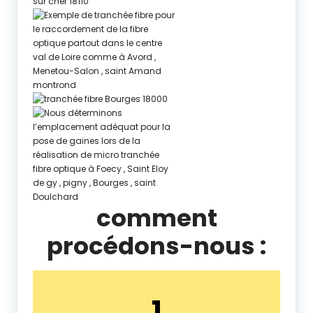
comment
procédons-nous :
1