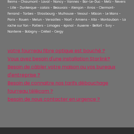
Reims - Chaumont - Laval - Nancy - Vannes - Bar-Le-Duc - Metz - Nevers
- Lille - Dunkerque - calais - Beauvais - Alençon - Arras - Clermont-
Ferrand - Tarbes - Strasbourg - Mulhouse - Vesoul - Mâcon - Le Mans -
Paris - Rouen - Melun - Versailles - Niort - Amiens - Albi - Montauban - La
roche sur Yon - Poitiers - Limoges - épinal - Auxerre - Belfort - Evry -
Nanterre - Bobigny - Créteil - Cergy
votre fourreau fibre optique est bouché ?
Vous avez besoin d'une installation Starlink?
Besoin de câbler votre maison ou vos bureaux
d'entreprise ?
Besoin de connaitre nos tarifs débouchage
fourreau télécom ?
besoin de nous contacter en urgence ?