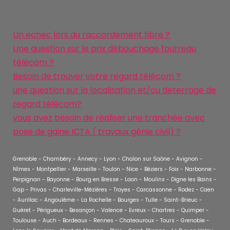
Un echec lors du raccordement fibre ?
Une question sur le prix débouchage fourreau
télécom ?
Besoin de trouver votre regard télécom ?
une question sur la localisation et/ou deterrage de
regard télécom?
vous avez besoin de réaliser une tranchée avec
pose de gaine ICTA ( travaux génie civil) ?
Grenoble - Chambéry - Annecy - Lyon - Chalon sur Saône - Avignon -
Nîmes - Montpellier - Marseille - Toulon - Nice - Béziers - Foix - Narbonne -
Perpignan - Bayonne - Bourg en Bresse - Laon - Moulins - Digne les Bains -
Gap - Privas - Charleville-Mézières - Troyes - Carcassonne - Rodez - Caen
- Aurillac - Angoulême - La Rochelle - Bourges - Tulle - Saint-Brieuc -
Guéret - Périgueux - Besançon - Valence - Evreux - Chartres - Quimper -
Toulouse - Auch - Bordeaux - Rennes - Chateauroux - Tours - Grenoble -