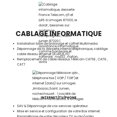
CABLAGE INFORMATIQUE
Installation baie de brassage et coffret Multimedia.
Dépannage de la desserte interne téléphonique, cablâge
cable réseau ethernet (RJ45,RJ11).
Remplacement de câble réseaux Télécom CAT5E , CAT6 ,
CAT7.
INTERNET/TV/PHONE
SAV & Dépannage de vos services opérateur.
Mise en service et configuration de votre Box internet .
Paramètrage de votre décodeur TV audio/vidéo,