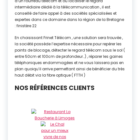
d’un fourreau télécom et où localiser le regard
intermédiaire dédié à la télécommunication , il est
conseillé de faire appel à des sociétés spécialisées et
expertes dans ce domaine dans la région de la Bretagne
: finistère 22
En choisissant Frinet Télécom , une solution sera trouvée ,
la société possède l’expertise nécessaire pour repérer les
points de blocage, détecter le regard télécom sous le sol (
entre 50cm et 100cm de profondeur…) , réparer les gaines
téléphoniques endommagées et ne vous laissera pas en
plan quoiqu’il arrive permettant ainsi de bénéficier du très
haut débit via la fibre optique ( FTTH )
NOS RÉFÉRENCES CLIENTS