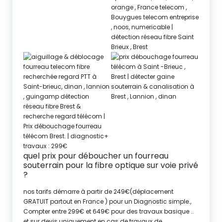
quel prix pour déboucher un fourreau
souterrain pour la fibre optique sur voie privé
?
nos tarifs démarre à partir de 249€(déplacement
GRATUIT partout en France ) pour un Diagnostic simple.,
Compter entre 299€ et 649€ pour des travaux basique ..
et sur devis uniquement en cas de travaux de