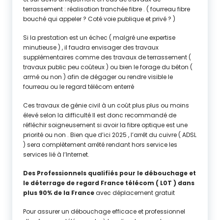
terrassement : réalisation tranchée fibre . ( fourreau fibre
bouché qui appeler ? Coté voie publique et privé ? )
Si la prestation est un échec ( malgré une expertise
minutieuse ) , il faudra envisager des travaux
supplémentaires comme des travaux de terrassement (
travaux public peu coûteux ) ou bien le forage du béton (
armé ou non ) afin de dégager ou rendre visible le
fourreau ou le regard télécom enterré
Ces travaux de génie civil à un coût plus plus ou moins
élevé selon la difficulté Il est donc recommandé de
réfléchir soigneusement si avoir la fibre optique est une
priorité ou non . Bien que d’ici 2025 , l’arrêt du cuivre ( ADSL
) sera complètement arrêté rendant hors service les
services lié à l’Internet.
Des Professionnels qualifiés pour le débouchage et
le déterrage de regard France télécom ( L0T ) dans
plus 90% de la France
avec déplacement gratuit
Pour assurer un débouchage efficace et professionnel