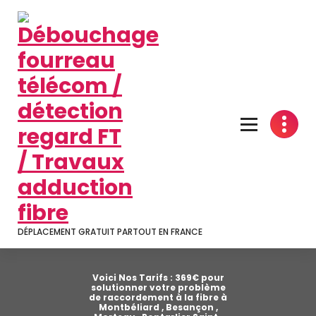
Aller
au
contenu
DÉPLACEMENT GRATUIT PARTOUT EN FRANCE
Voici Nos Tarifs : 369€ pour
solutionner votre problème
de raccordement à la fibre à
Montbéliard , Besançon ,