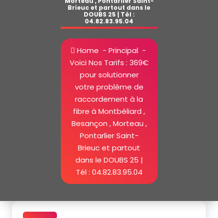
Morteau , Pontarlier Saint-
Brieuc et partout dans le
DOUBS 25 | Tél :
04.82.83.95.04
Home
-
Principal
-
Voici Nos Tarifs : 369€
pour solutionner
votre problème de
raccordement à la
fibre à Montbéliard ,
Besançon , Morteau ,
Pontarlier Saint-
Brieuc et partout
dans le DOUBS 25 |
Tél : 04.82.83.95.04