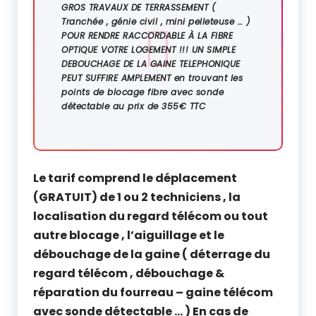
GROS TRAVAUX DE TERRASSEMENT (
Tranchée , génie civil , mini pelleteuse … )
POUR RENDRE RACCORDABLE À LA FIBRE
OPTIQUE VOTRE LOGEMENT !!! UN SIMPLE
DEBOUCHAGE DE LA GAINE TELEPHONIQUE
PEUT SUFFIRE AMPLEMENT
en trouvant les
points de blocage fibre avec sonde
détectable au prix de 355€ TTC
Le tarif comprend le déplacement
(GRATUIT) de 1 ou 2 techniciens , la
localisation du regard télécom ou tout
autre blocage , l’aiguillage et le
débouchage de la gaine ( déterrage du
regard télécom , débouchage &
réparation du fourreau – gaine télécom
avec sonde détectable … ) En cas de