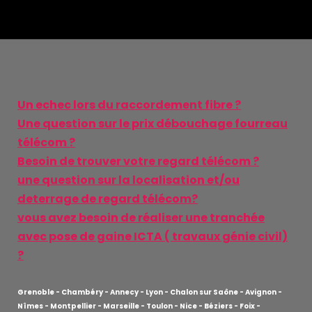
Un echec lors du raccordement fibre ?
Une question sur le prix débouchage fourreau
télécom ?
Besoin de trouver votre regard télécom ?
une question sur la localisation et/ou
deterrage de regard télécom?
vous avez besoin de réaliser une tranchée
avec pose de gaine ICTA ( travaux génie civil)
?
Grenoble - Chambéry - Annecy - Lyon - Chalon sur Saône - Avignon -
Nîmes - Montpellier - Marseille - Toulon - Nice - Béziers - Foix -