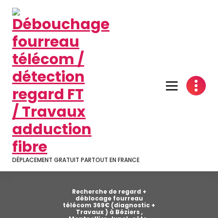
Aller
au
contenu
DÉPLACEMENT GRATUIT PARTOUT EN FRANCE
Recherche de regard +
déblocage fourreau
télécom 369€ (diagnostic +
Travaux ) à Béziers ,