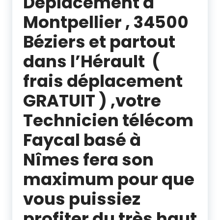
Deplacement à
Montpellier , 34500
Béziers et partout
dans l’Hérault (
frais déplacement
GRATUIT ) ,votre
Technicien télécom
Faycal basé à
Nîmes fera son
maximum pour que
vous puissiez
profiter du très haut