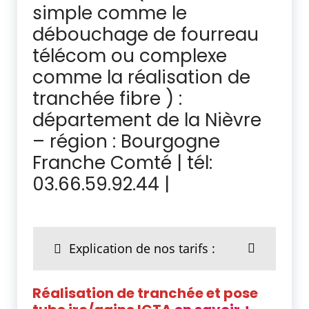
simple comme le
débouchage de fourreau
télécom ou complexe
comme la réalisation de
tranchée fibre ) :
département de la Nièvre
– région : Bourgogne
Franche Comté | tél:
03.66.59.92.44 |
Explication de nos tarifs :
Réalisation de tranchée et pose