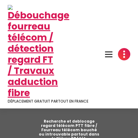
Aller
au
contenu
DÉPLACEMENT GRATUIT PARTOUT EN FRANCE
Recherche et deblocage
regard télécom PTT fibre /
Fourreau télécom bouché
ou introuvable partout dans