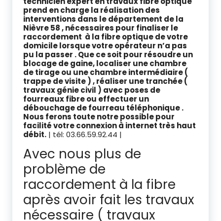
technicien expert en travaux fibre optique
prend en charge la réalisation des
interventions dans le département de la
Nièvre 58 , nécessaires pour finaliser le
raccordement à la fibre optique de votre
domicile lorsque votre opérateur n’a pas
pu la passer . Que ce soit pour résoudre un
blocage de gaine, localiser une chambre
de tirage ou une chambre intermédiaire (
trappe de visite ) , réaliser une tranchée (
travaux génie civil ) avec poses de
fourreaux fibre ou effectuer un
débouchage de fourreau téléphonique .
Nous ferons toute notre possible pour
facilité votre connexion à internet très haut
débit.
| tél: 03.66.59.92.44 |
Avec nous plus de
problème de
raccordement à la fibre
après avoir fait les travaux
nécessaire ( travaux