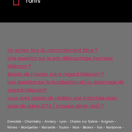
Tarifs
Un echec lors du raccordement fibre ?
Une question sur le prix débouchage fourreau
télécom ?
Besoin de trouver votre regard télécom ?
une question sur la localisation et/ou deterrage de
regard télécom?
vous avez besoin de réaliser une tranchée avec
pose de gaine ICTA ( travaux génie civil) ?
Grenoble - Chambéry - Annecy - Lyon - Chalon sur Saône - Avignon -
Nîmes - Montpellier - Marseille - Toulon - Nice - Béziers - Foix - Narbonne -