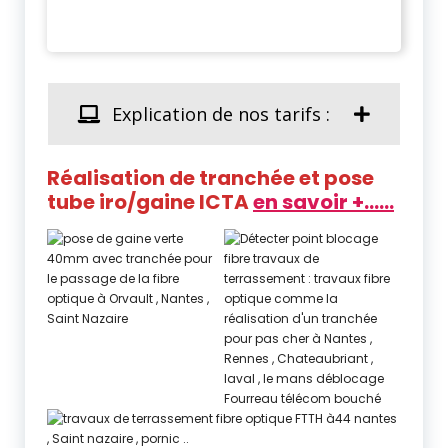
Explication de nos tarifs :
Réalisation de tranchée et pose
tube iro/gaine ICTA
en savoir +……