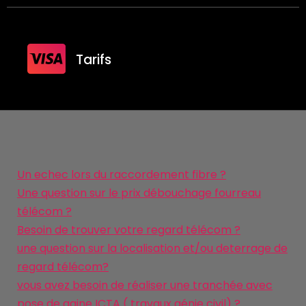
Tarifs
Un echec lors du raccordement fibre ?
Une question sur le prix débouchage fourreau
télécom ?
Besoin de trouver votre regard télécom ?
une question sur la localisation et/ou deterrage de
regard télécom?
vous avez besoin de réaliser une tranchée avec
pose de gaine ICTA ( travaux génie civil) ?