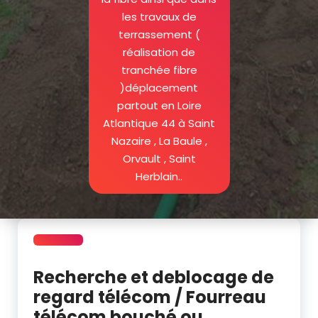
les travaux de
terrassement (
réalisation de
tranchée fibre
)déplacement
partout en Loire
Atlantique 44 à Saint
Nazaire , La Baule ,
Orvault , Saint
Herblain..
Recherche et deblocage de
regard télécom / Fourreau
télécom bouché ou